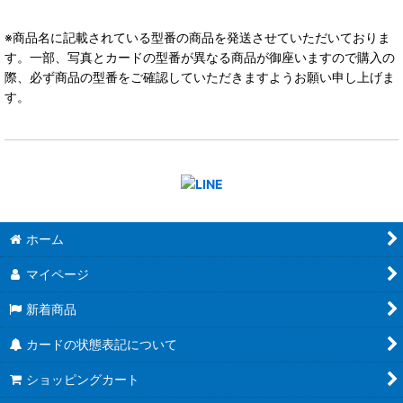
※商品名に記載されている型番の商品を発送させていただいておりま
す。一部、写真とカードの型番が異なる商品が御座いますので購入の
際、必ず商品の型番をご確認していただきますようお願い申し上げま
す。
ホーム
マイページ
新着商品
カードの状態表記について
ショッピングカート