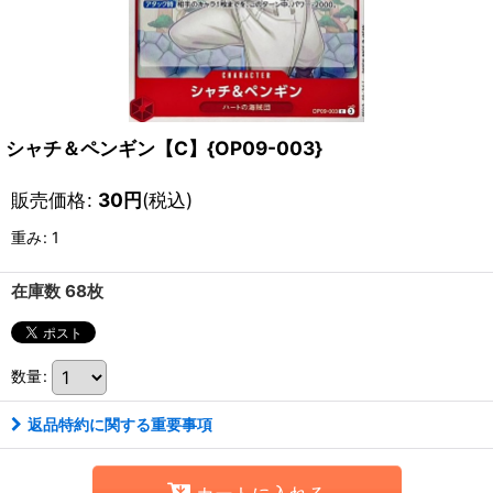
シャチ＆ペンギン【C】{OP09-003}
販売価格
:
30
円
(税込)
重み
:
1
在庫数 68枚
数量
:
返品特約に関する重要事項