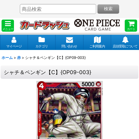
検索
メニュー
カート
マイページ
カテゴリ
問い合わせ
ご利用案内
店頭受取について
ホーム
>
赤
>
シャチ＆ペンギン【C】{OP09-003}
シャチ＆ペンギン【C】{OP09-003}