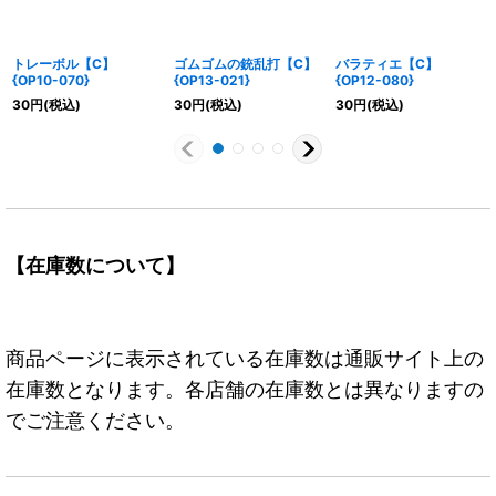
トレーボル【C】
ゴムゴムの銃乱打【C】
バラティエ【C】
{OP10-070}
{OP13-021}
{OP12-080}
30
円
(税込)
30
円
(税込)
30
円
(税込)
【在庫数について】
商品ページに表示されている在庫数は通販サイト上の
在庫数となります。各店舗の在庫数とは異なりますの
でご注意ください。