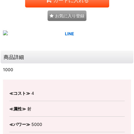
カートに入れる
お気に入り登録
商品詳細
1000
≪コスト≫
4
≪属性≫
射
≪パワー≫
5000