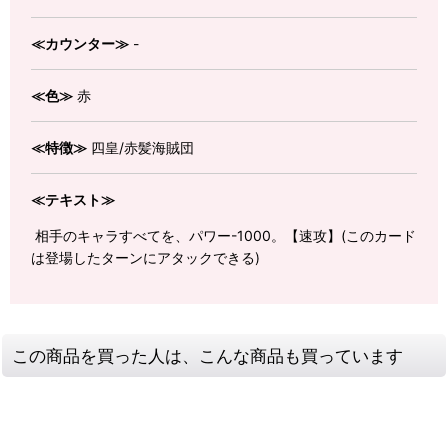
≪カウンター≫
-
≪色≫
赤
≪特徴≫
四皇/赤髪海賊団
≪テキスト≫
相手のキャラすべてを、パワー-1000。【速攻】(このカード
は登場したターンにアタックできる)
この商品を買った人は、こんな商品も買っています