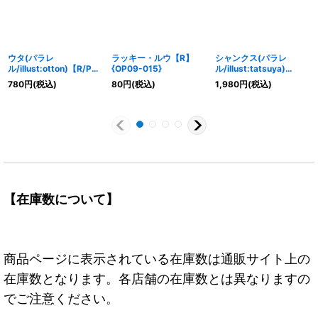
ウタ(パラレ
ラッキー・ルウ【R】
シャンクス(パラレ
ル/illust:otton)【R/P】
{OP09-015}
ル/illust:tatsuya)
{OP09-002}
【R/P】{OP12-008}
780
円
(税込)
80
円
(税込)
1,980
円
(税込)
【在庫数について】
商品ページに表示されている在庫数は通販サイト上の
在庫数となります。各店舗の在庫数とは異なりますの
でご注意ください。