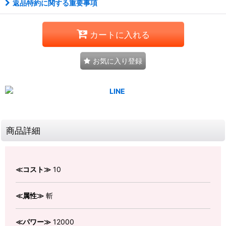
返品特約に関する重要事項
カートに入れる
お気に入り登録
商品詳細
≪コスト≫
10
≪属性≫
斬
≪パワー≫
12000