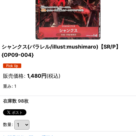
シャンクス(パラレル/illust:mushimaro)【SR/P】
{OP09-004}
販売価格
:
1,480
円
(税込)
重み
:
1
在庫数 98枚
数量
: