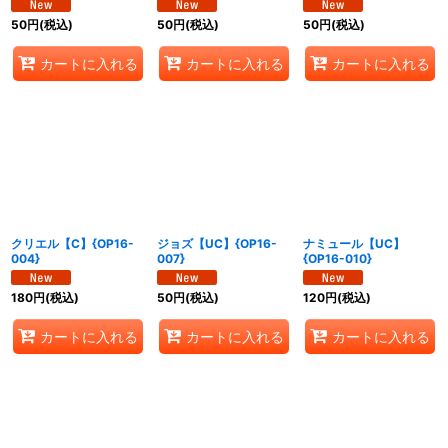
50
円
(税込)
50
円
(税込)
50
円
(税込)
カートに入れる
カートに入れる
カートに入れる
クリエル【C】{OP16-
ジョズ【UC】{OP16-
ナミュール【UC】
004}
007}
{OP16-010}
180
円
(税込)
50
円
(税込)
120
円
(税込)
カートに入れる
カートに入れる
カートに入れる