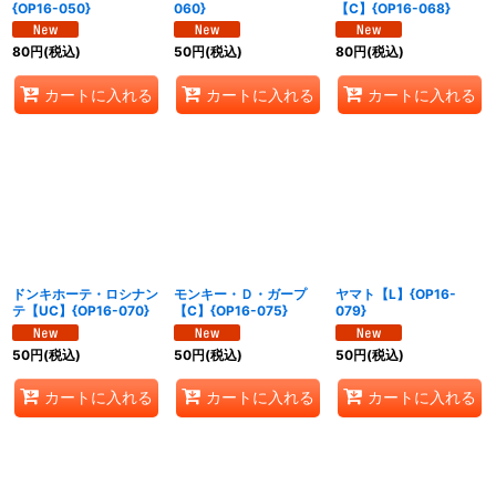
{OP16-050}
060}
【C】{OP16-068}
80
円
(税込)
50
円
(税込)
80
円
(税込)
カートに入れる
カートに入れる
カートに入れる
ドンキホーテ・ロシナン
モンキー・Ｄ・ガープ
ヤマト【L】{OP16-
テ【UC】{OP16-070}
【C】{OP16-075}
079}
50
円
(税込)
50
円
(税込)
50
円
(税込)
カートに入れる
カートに入れる
カートに入れる