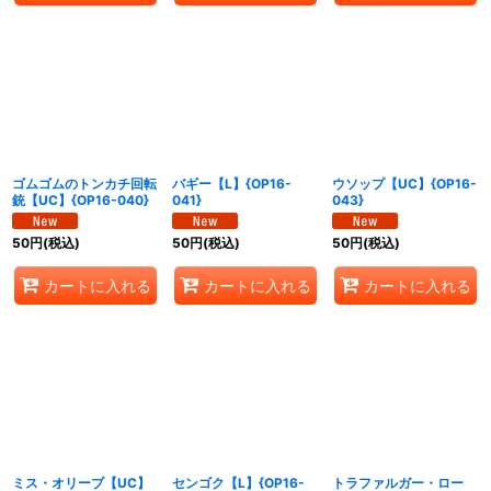
ゴムゴムのトンカチ回転
バギー【L】{OP16-
ウソップ【UC】{OP16-
銃【UC】{OP16-040}
041}
043}
50
円
(税込)
50
円
(税込)
50
円
(税込)
カートに入れる
カートに入れる
カートに入れる
ミス・オリーブ【UC】
センゴク【L】{OP16-
トラファルガー・ロー