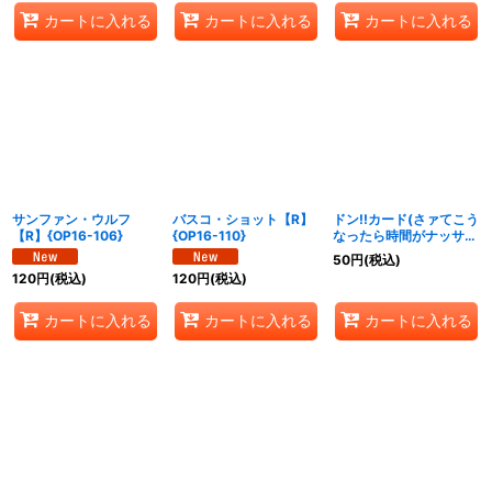
カートに入れる
カートに入れる
カートに入れる
サンファン・ウルフ
バスコ・ショット【R】
ドン!!カード(さァてこう
【R】{OP16-106}
{OP16-110}
なったら時間がナッサブ
ル・・・・・・!!!)【-】
50
円
(税込)
{-}
120
円
(税込)
120
円
(税込)
カートに入れる
カートに入れる
カートに入れる