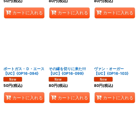
50
円
(税込)
80
円
(税込)
80
円
(税込)
カートに入れる
カートに入れる
カートに入れる
ポートガス・Ｄ・エース
その縁を切りに来た!!!
ヴァン・オーガー
【UC】{OP16-094}
【UC】{OP16-099}
【UC】{OP16-103}
50
円
(税込)
80
円
(税込)
80
円
(税込)
カートに入れる
カートに入れる
カートに入れる