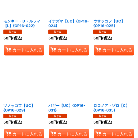
モンキー・Ｄ・ルフィ
イナズマ【UC】{OP16-
ウサッコフ【UC】
【L】{OP16-022}
024}
{OP16-025}
50
円
(税込)
50
円
(税込)
50
円
(税込)
カートに入れる
カートに入れる
カートに入れる
ツノッコフ【UC】
バギー【UC】{OP16-
ロロノア・ゾロ【C】
{OP16-029}
031}
{OP16-035}
50
円
(税込)
50
円
(税込)
50
円
(税込)
カートに入れる
カートに入れる
カートに入れる