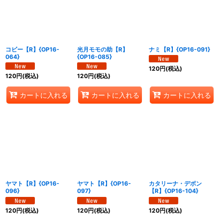
絞り込む
コビー【R】{OP16-
光月モモの助【R】
ナミ【R】{OP16-091}
064}
{OP16-085}
120
円
(税込)
120
円
(税込)
120
円
(税込)
カートに入れる
カートに入れる
カートに入れる
ヤマト【R】{OP16-
ヤマト【R】{OP16-
カタリーナ・デボン
096}
097}
【R】{OP16-104}
120
円
(税込)
120
円
(税込)
120
円
(税込)