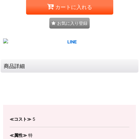
カートに入れる
お気に入り登録
商品詳細
≪コスト≫
5
≪属性≫
特