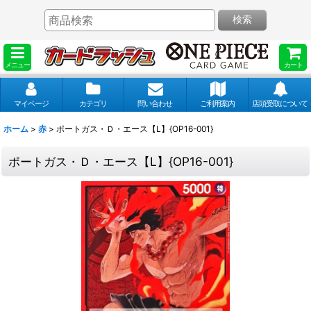
検索
メニュー
カート
マイページ
カテゴリ
問い合わせ
ご利用案内
店頭受取について
ホーム
>
赤
>
ポートガス・Ｄ・エース【L】{OP16-001}
ポートガス・Ｄ・エース【L】{OP16-001}