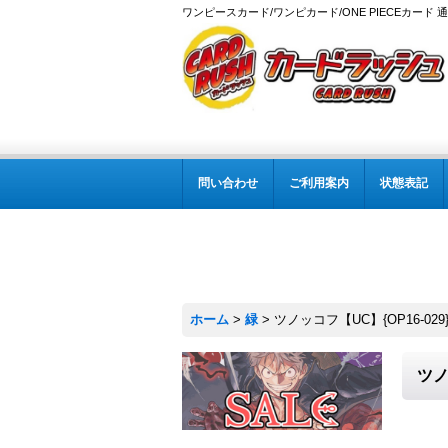
ワンピースカード/ワンピカード/ONE PIECEカード 
問い合わせ
ご利用案内
状態表記
ホーム
>
緑
>
ツノッコフ【UC】{OP16-029
ツノ