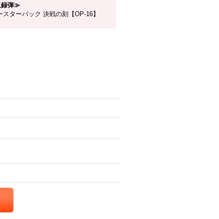
収録弾≫
スターパック 決戦の刻【OP-16】