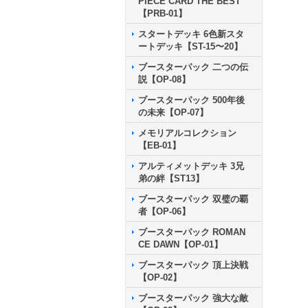
PIECE CARD THE BEST
【PRB-01】
スタートデッキ 6色新スタ
ートデッキ【ST-15〜20】
ブースターパック 二つの伝
説【OP-08】
ブースターパック 500年後
の未来【OP-07】
メモリアルコレクション
【EB-01】
アルティメットデッキ 3兄
弟の絆【ST13】
ブースターパック 双璧の覇
者【OP-06】
ブースターパック ROMAN
CE DAWN【OP-01】
ブースターパック 頂上決戦
【OP-02】
ブースターパック 強大な敵