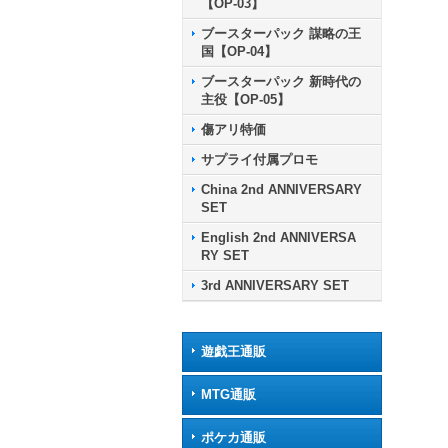
【OP-03】
ブースターパック 謀略の王
国【OP-04】
ブースターパック 新時代の
主役【OP-05】
傷アリ特価
サプライ付属プロモ
China 2nd ANNIVERSARY
SET
English 2nd ANNIVERSA
RY SET
3rd ANNIVERSARY SET
遊戯王通販
MTG通販
ポケカ通販