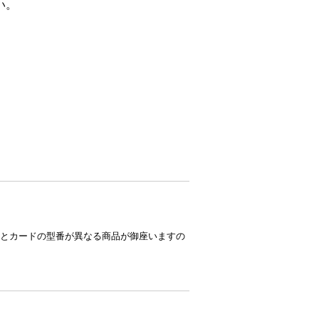
い。
とカードの型番が異なる商品が御座いますの