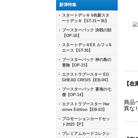
新弾特集
スタートデッキ 6色新スタ
ートデッキ【ST-31〜36】
ブースターパック 決戦の刻
【OP-16】
スタートデッキEX ルフィ&
エース【ST-30】
ブースターパック 神の島の
冒険【OP-15】
エクストラブースター EG
GHEAD CRISIS【EB-04】
【在
ブースターパック 蒼海の七
傑【OP-14】
商品
エクストラブースター Her
異な
oines Edition【EB-03】
プロモーションカードセッ
ト2025【P】
プレミアムカードコレクシ