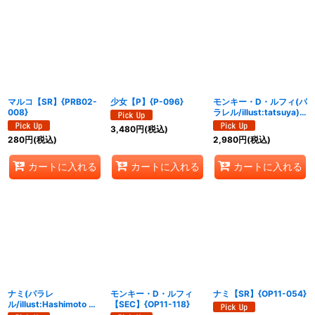
マルコ【SR】{PRB02-
少女【P】{P-096}
モンキー・D・ルフィ(パ
008}
ラレル/illust:tatsuya)
【SEC/P】{OP11-118}
3,480
円
(税込)
280
円
(税込)
2,980
円
(税込)
カートに入れる
カートに入れる
カートに入れる
ナミ(パラレ
モンキー・D・ルフィ
ナミ【SR】{OP11-054}
ル/illust:Hashimoto Q)
【SEC】{OP11-118}
【SR/P】{OP11-054}