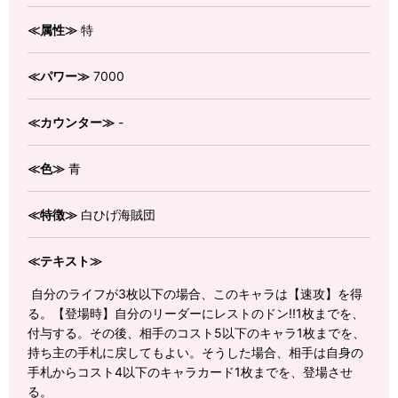
≪属性≫
特
≪パワー≫
7000
≪カウンター≫
-
≪色≫
青
≪特徴≫
白ひげ海賊団
≪テキスト≫
自分のライフが3枚以下の場合、このキャラは【速攻】を得
る。【登場時】自分のリーダーにレストのドン!!1枚までを、
付与する。その後、相手のコスト5以下のキャラ1枚までを、
持ち主の手札に戻してもよい。そうした場合、相手は自身の
手札からコスト4以下のキャラカード1枚までを、登場させ
る。