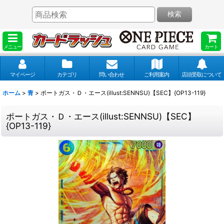
検索
メニュー
カート
マイページ
カテゴリ
問い合わせ
ご利用案内
店頭受取について
ホーム
>
青
>
ポートガス・Ｄ・エース(illust:SENNSU)【SEC】{OP13-119}
ポートガス・Ｄ・エース(illust:SENNSU)【SEC】
{OP13-119}