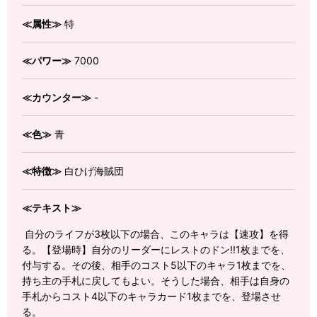
≪属性≫
特
≪パワー≫
7000
≪カウンター≫
-
≪色≫
青
≪特徴≫
白ひげ海賊団
≪テキスト≫
自分のライフが3枚以下の場合、このキャラは【速攻】を得
る。【登場時】自分のリーダーにレストのドン!!1枚までを、
付与する。その後、相手のコスト5以下のキャラ1枚までを、
持ち主の手札に戻してもよい。そうした場合、相手は自身の
手札からコスト4以下のキャラカード1枚までを、登場させ
る。