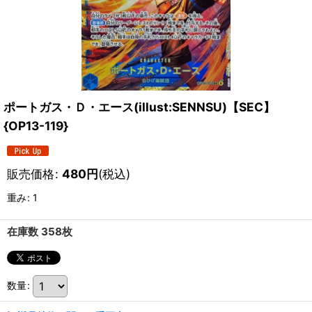
ポートガス・Ｄ・エース(illust:SENNSU)【SEC】
{OP13-119}
販売価格
:
480
円
(税込)
重み
:
1
在庫数 358枚
数量
: