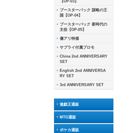
【OP-03】
ブースターパック 謀略の王
国【OP-04】
ブースターパック 新時代の
主役【OP-05】
傷アリ特価
サプライ付属プロモ
China 2nd ANNIVERSARY
SET
English 2nd ANNIVERSA
RY SET
3rd ANNIVERSARY SET
遊戯王通販
MTG通販
ポケカ通販