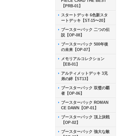
PIECE CARD THE BEST
【PRB-01】
スタートデッキ 6色新スタ
ートデッキ【ST-15〜20】
ブースターパック 二つの伝
説【OP-08】
ブースターパック 500年後
の未来【OP-07】
メモリアルコレクション
【EB-01】
アルティメットデッキ 3兄
弟の絆【ST13】
ブースターパック 双璧の覇
者【OP-06】
ブースターパック ROMAN
CE DAWN【OP-01】
ブースターパック 頂上決戦
【OP-02】
ブースターパック 強大な敵