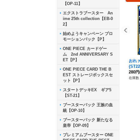
【OP-11】
エクストラブースター An
ime 25th collection【EB-0
2】
始めようキャンペーン プロ
モーションパック【P】
ONE PIECE カードゲー
ム 2nd ANNIVERSARY S
ET【P】
おれァ
{ST22
ONE PIECE CARD THE B
280円
EST ストレージボックスセ
在庫数 
ット【P】
スタートデッキEX ギア5
【ST-21】
ブースターパック 王族の血
統【OP-10】
ブースターパック 新たなる
皇帝【OP-09】
プレミアムブースター ONE