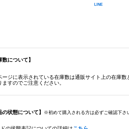
庫数について】
ページに表示されている在庫数は通販サイト上の在庫数
りますのでご注意ください。
品の状態について】
※初めて購入される方は必ずご確認下さ
ードの状態表記についての詳細は
こちら