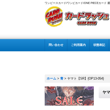
ワンピースカード/ワンピカード/ONE PIECEカード 
問い合わせ
ご利用案内
状態表記
ホーム
>
青
>
ヤマト【SR】{OP13-054}
ヤマ