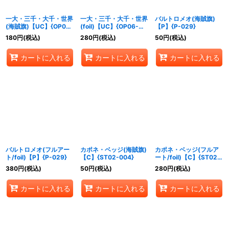
一大・三千・大千・世界
一大・三千・大千・世界
バルトロメオ(海賊旗)
(海賊旗)【UC】{OP06-
(foil)【UC】{OP06-
【P】{P-029}
038}
038}
180
円
(税込)
280
円
(税込)
50
円
(税込)
カートに入れる
カートに入れる
カートに入れる
バルトロメオ(フルアー
カポネ・ベッジ(海賊旗)
カポネ・ベッジ(フルア
ト/foil)【P】{P-029}
【C】{ST02-004}
ート/foil)【C】{ST02-
004}
380
円
(税込)
50
円
(税込)
280
円
(税込)
カートに入れる
カートに入れる
カートに入れる