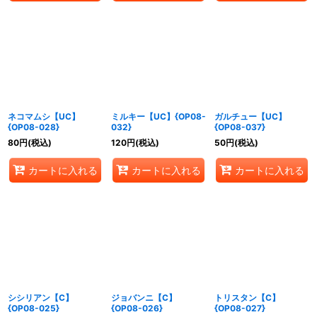
ネコマムシ【UC】
ミルキー【UC】{OP08-
ガルチュー【UC】
{OP08-028}
032}
{OP08-037}
80
円
(税込)
120
円
(税込)
50
円
(税込)
カートに入れる
カートに入れる
カートに入れる
シシリアン【C】
ジョバンニ【C】
トリスタン【C】
{OP08-025}
{OP08-026}
{OP08-027}