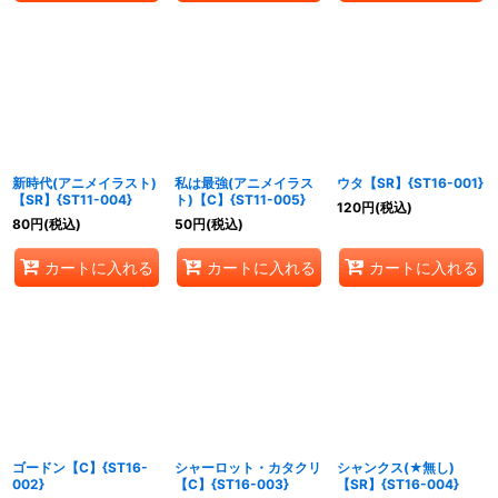
新時代(アニメイラスト)
私は最強(アニメイラス
ウタ【SR】{ST16-001}
【SR】{ST11-004}
ト)【C】{ST11-005}
120
円
(税込)
80
円
(税込)
50
円
(税込)
カートに入れる
カートに入れる
カートに入れる
ゴードン【C】{ST16-
シャーロット・カタクリ
シャンクス(★無し)
002}
【C】{ST16-003}
【SR】{ST16-004}