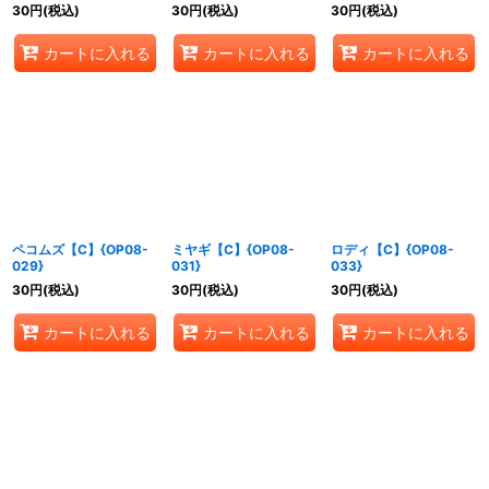
30
円
(税込)
30
円
(税込)
30
円
(税込)
カートに入れる
カートに入れる
カートに入れる
ペコムズ【C】{OP08-
ミヤギ【C】{OP08-
ロディ【C】{OP08-
029}
031}
033}
30
円
(税込)
30
円
(税込)
30
円
(税込)
カートに入れる
カートに入れる
カートに入れる