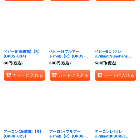
ベビー5(海賊旗)【R】
ベビー5(フルアー
ベビー5(パラレ
{OP05-034}
ト/foil)【R】{OP05-
ル/illust:Sunohara)
034}
【R/P】{OP05-034}
80
円
(税込)
380
円
(税込)
580
円
(税込)
カートに入れる
カートに入れる
カートに入れる
アーロン(海賊旗)【R】
アーロン(フルアー
アーロン(パラレ
{OP06-023}
ト/foil)【R】{OP06-
ル/illust:KISUKE)