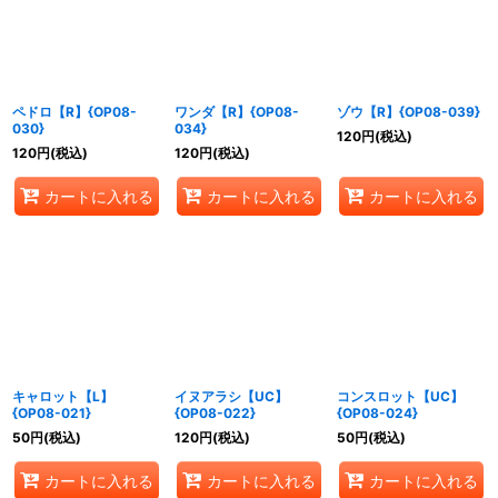
ペドロ【R】{OP08-
ワンダ【R】{OP08-
ゾウ【R】{OP08-039}
030}
034}
120
円
(税込)
120
円
(税込)
120
円
(税込)
カートに入れる
カートに入れる
カートに入れる
キャロット【L】
イヌアラシ【UC】
コンスロット【UC】
{OP08-021}
{OP08-022}
{OP08-024}
50
円
(税込)
120
円
(税込)
50
円
(税込)
カートに入れる
カートに入れる
カートに入れる