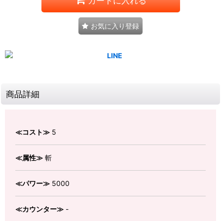
カートに入れる
お気に入り登録
商品詳細
≪コスト≫
5
≪属性≫
斬
≪パワー≫
5000
≪カウンター≫
-