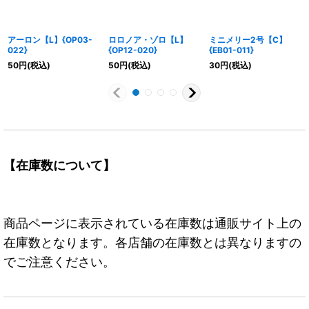
アーロン【L】{OP03-
ロロノア・ゾロ【L】
ミニメリー2号【C】
022}
{OP12-020}
{EB01-011}
50
円
(税込)
50
円
(税込)
30
円
(税込)
【在庫数について】
商品ページに表示されている在庫数は通販サイト上の
在庫数となります。各店舗の在庫数とは異なりますの
でご注意ください。