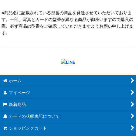
※商品名に記載されている型番の商品を発送させていただいておりま
す。一部、写真とカードの型番が異なる商品が御座いますので購入の
際、必ず商品の型番をご確認していただきますようお願い申し上げま
す。
ホーム
マイページ
新着商品
カードの状態表記について
ショッピングカート