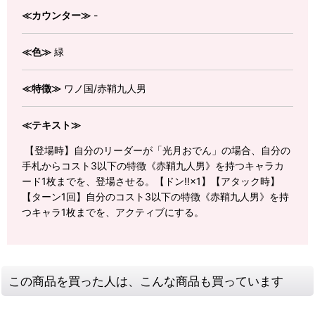
≪カウンター≫
-
≪色≫
緑
≪特徴≫
ワノ国/赤鞘九人男
≪テキスト≫
【登場時】自分のリーダーが「光月おでん」の場合、自分の
手札からコスト3以下の特徴《赤鞘九人男》を持つキャラカ
ード1枚までを、登場させる。【ドン!!×1】【アタック時】
【ターン1回】自分のコスト3以下の特徴《赤鞘九人男》を持
つキャラ1枚までを、アクティブにする。
この商品を買った人は、こんな商品も買っています