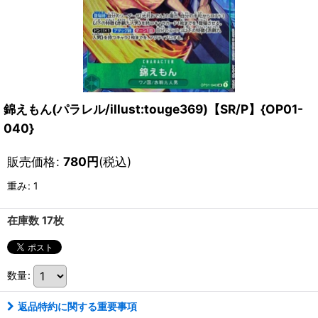
錦えもん(パラレル/illust:touge369)【SR/P】{OP01-
040}
販売価格
:
780
円
(税込)
重み
:
1
在庫数 17枚
数量
:
返品特約に関する重要事項