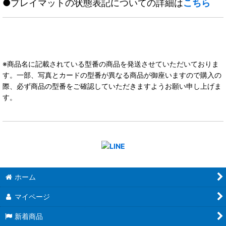
●プレイマットの状態表記についての詳細は
こちら
※商品名に記載されている型番の商品を発送させていただいておりま
す。一部、写真とカードの型番が異なる商品が御座いますので購入の
際、必ず商品の型番をご確認していただきますようお願い申し上げま
す。
ホーム
マイページ
新着商品