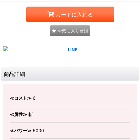
カートに入れる
お気に入り登録
商品詳細
≪コスト≫
6
≪属性≫
斬
≪パワー≫
6000