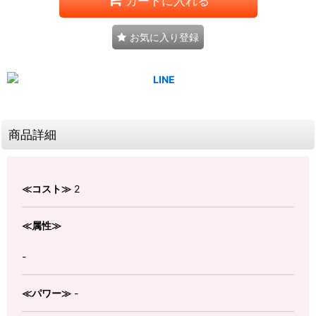
カートに入れる
お気に入り登録
商品詳細
≪コスト≫
2
≪属性≫
-
≪パワー≫
-