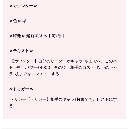
≪カウンター≫
-
≪色≫
緑
≪特徴≫
超新星/キッド海賊団
≪テキスト≫
【カウンター】自分のリーダーかキャラ1枚までを、このバ
トル中、パワー+4000。その後、相手のコスト4以下のキャ
ラ1枚までを、レストにする。
≪トリガー≫
トリガー【トリガー】相手のキャラ1枚までを、レストにす
る。