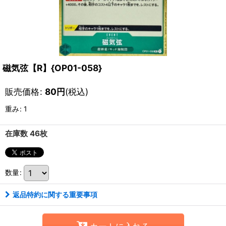
磁気弦【R】{OP01-058}
販売価格
:
80
円
(税込)
重み
:
1
在庫数 46枚
数量
:
返品特約に関する重要事項