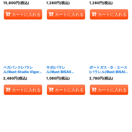
【L/P】{OP07-038}
【L/P】{OP07-059}
【L/P】{OP07-079}
15,800
円
(税込)
1,280
円
(税込)
1,280
円
(税込)
カートに入れる
カートに入れる
カートに入れる
ベガパンク(パラレ
サボ(パラレ
ポートガス・D・エース
ル/illust:Studio Vigor
ル/illust:BISAI)
(パラレル/illust:BISAI)
Co.Ltd)【L/P】{OP07-
【SEC/P】{OP07-118}
【SEC/P】{OP07-119}
2,480
円
(税込)
1,080
円
(税込)
2,780
円
(税込)
097}
カートに入れる
カートに入れる
カートに入れる