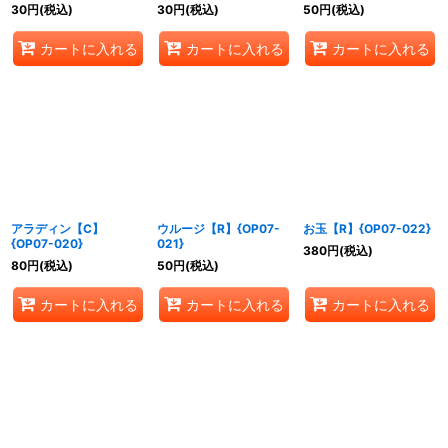
30
円
(税込)
30
円
(税込)
50
円
(税込)
カートに入れる
カートに入れる
カートに入れる
アラディン【C】
ウルージ【R】{OP07-
お玉【R】{OP07-022}
{OP07-020}
021}
380
円
(税込)
80
円
(税込)
50
円
(税込)
カートに入れる
カートに入れる
カートに入れる