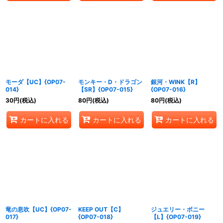
モーダ【UC】{OP07-
モンキー・D・ドラゴン
銀河・WINK【R】
014}
【SR】{OP07-015}
{OP07-016}
30
円
(税込)
80
円
(税込)
80
円
(税込)
カートに入れる
カートに入れる
カートに入れる
竜の息吹【UC】{OP07-
KEEP OUT【C】
ジュエリー・ボニー
017}
{OP07-018}
【L】{OP07-019}