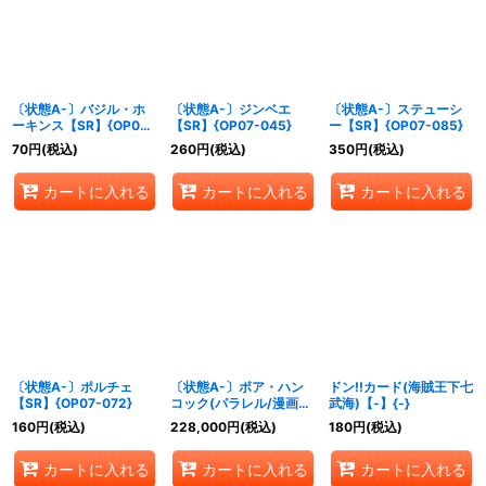
絞り込む
〔状態A-〕バジル・ホ
〔状態A-〕ジンベエ
〔状態A-〕ステューシ
ーキンス【SR】{OP07-
【SR】{OP07-045}
ー【SR】{OP07-085}
029}
70
円
(税込)
260
円
(税込)
350
円
(税込)
カートに入れる
カートに入れる
カートに入れる
〔状態A-〕ポルチェ
〔状態A-〕ボア・ハン
ドン!!カード(海賊王下七
【SR】{OP07-072}
コック(パラレル/漫画背
武海)【-】{-}
景/漫画絵)【SR/SP】
160
円
(税込)
228,000
円
(税込)
180
円
(税込)
{OP07-051}
カートに入れる
カートに入れる
カートに入れる