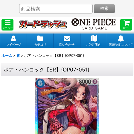
検索
メニュー
カート
マイページ
カテゴリ
問い合わせ
ご利用案内
店頭受取について
ホーム
>
青
>
ボア・ハンコック【SR】{OP07-051}
ボア・ハンコック【SR】{OP07-051}