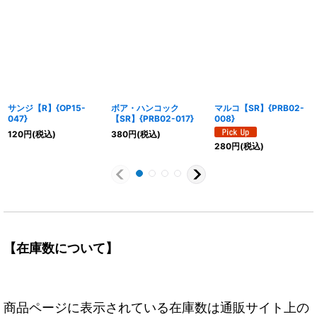
サンジ【R】{OP15-
ボア・ハンコック
マルコ【SR】{PRB02-
047}
【SR】{PRB02-017}
008}
120
円
(税込)
380
円
(税込)
280
円
(税込)
【在庫数について】
商品ページに表示されている在庫数は通販サイト上の