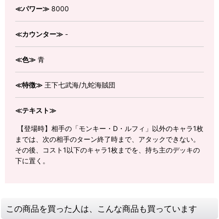
≪パワー≫
8000
≪カウンター≫
-
≪色≫
青
≪特徴≫
王下七武海/九蛇海賊団
≪テキスト≫
【登場時】相手の「モンキー・D・ルフィ」以外のキャラ1枚
までは、次の相手のターン終了時まで、アタックできない。
その後、コスト1以下のキャラ1枚までを、持ち主のデッキの
下に置く。
この商品を買った人は、こんな商品も買っています