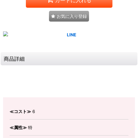
カートに入れる
お気に入り登録
商品詳細
≪コスト≫
6
≪属性≫
特