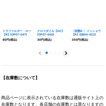
トラファルガー・ロー
クロコダイル【UC】
〔状態A-〕イッショウ
【R】{OP07-047}
{OP07-040}
【R】{EB04-022}
80
円
(税込)
30
円
(税込)
350
円
(税込)
【在庫数について】
商品ページに表示されている在庫数は通販サイト上の
在庫数となります。各店舗の在庫数とは異なりますの