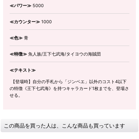
≪パワー≫
5000
≪カウンター≫
1000
≪色≫
青
≪特徴≫
魚人族/王下七武海/タイヨウの海賊団
≪テキスト≫
【登場時】自分の手札から「ジンベエ」以外のコスト4以下
の特徴《王下七武海》を持つキャラカード1枚までを、登場さ
せる。
この商品を買った人は、こんな商品も買っています