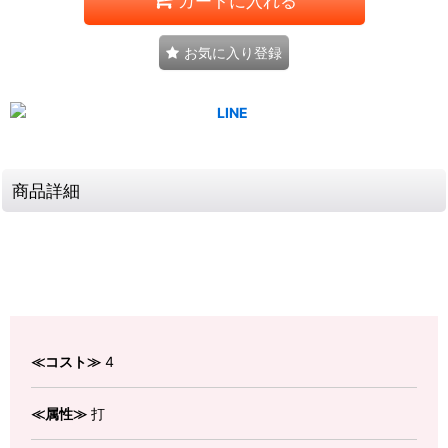
カートに入れる
お気に入り登録
商品詳細
≪コスト≫
4
≪属性≫
打