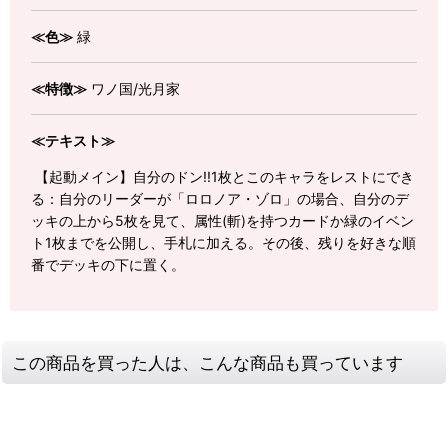
≪色≫
緑
≪特徴≫
ワノ国/光月家
≪テキスト≫
【起動メイン】自分のドン!!1枚とこのキャラをレストにでき
る：自分のリーダーが「ロロノア・ゾロ」の場合、自分のデ
ッキの上から5枚を見て、属性(斬)を持つカードか緑のイベン
ト1枚までを公開し、手札に加える。その後、残りを好きな順
番でデッキの下に置く。
この商品を買った人は、こんな商品も買っています