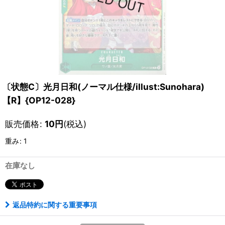
〔状態C〕光月日和(ノーマル仕様/illust:Sunohara)
【R】{OP12-028}
販売価格
:
10
円
(税込)
重み
:
1
在庫なし
返品特約に関する重要事項