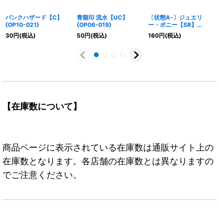
パンクハザード【C】
青龍印 流水【UC】
〔状態A-〕ジュエリ
{OP10-021}
{OP06-019}
ー・ボニー【SR】
{OP07-026}
30
円
(税込)
50
円
(税込)
160
円
(税込)
【在庫数について】
商品ページに表示されている在庫数は通販サイト上の
在庫数となります。各店舗の在庫数とは異なりますの
でご注意ください。