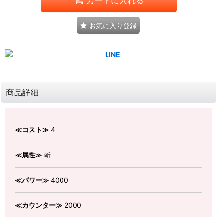
カートに入れる
お気に入り登録
商品詳細
≪コスト≫
4
≪属性≫
斬
≪パワー≫
4000
≪カウンター≫
2000