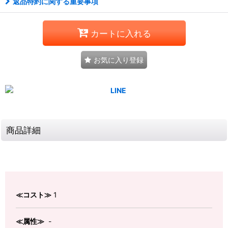
返品特約に関する重要事項
カートに入れる
お気に入り登録
商品詳細
≪コスト≫
1
≪属性≫
-