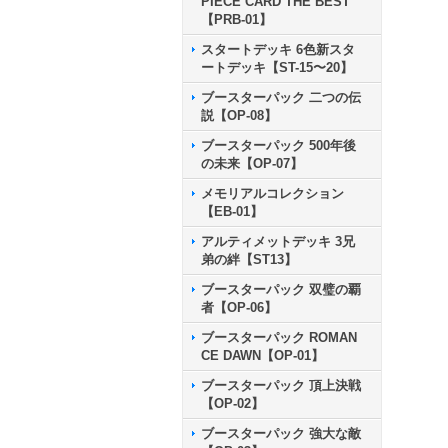
PIECE CARD THE BEST
【PRB-01】
スタートデッキ 6色新スタ
ートデッキ【ST-15〜20】
ブースターパック 二つの伝
説【OP-08】
ブースターパック 500年後
の未来【OP-07】
メモリアルコレクション
【EB-01】
アルティメットデッキ 3兄
弟の絆【ST13】
ブースターパック 双璧の覇
者【OP-06】
ブースターパック ROMAN
CE DAWN【OP-01】
ブースターパック 頂上決戦
【OP-02】
ブースターパック 強大な敵