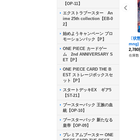
【OP-11】
エクストラブースター An
ime 25th collection【EB-0
2】
始めようキャンペーン プロ
〔状態A
モーションパック【P】
mng)
ONE PIECE カードゲー
2,78
ム 2nd ANNIVERSARY S
在庫数 
ET【P】
ONE PIECE CARD THE B
EST ストレージボックスセ
ット【P】
スタートデッキEX ギア5
【ST-21】
ブースターパック 王族の血
統【OP-10】
ブースターパック 新たなる
皇帝【OP-09】
プレミアムブースター ONE