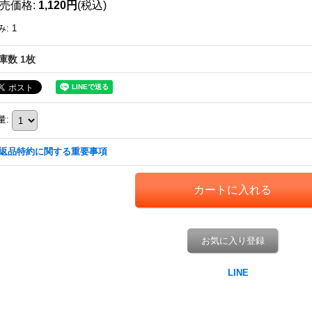
売価格
:
1,120円
(税込)
み
:
1
庫数 1枚
量
:
返品特約に関する重要事項
お気に入り登録