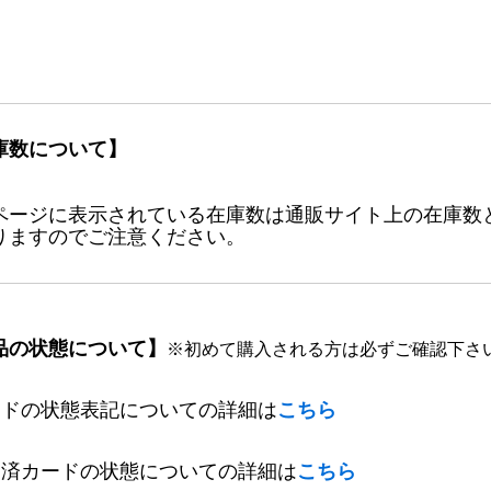
庫数について】
ページに表示されている在庫数は通販サイト上の在庫数
りますのでご注意ください。
品の状態について】
※初めて購入される方は必ずご確認下さ
ードの状態表記についての詳細は
こちら
定済カードの状態についての詳細は
こちら