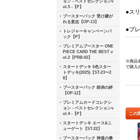
ョン - ベストセレクションv
ol.5 -【P】
●ス
ブースターパック 受け継が
れる意志【OP-13】
●プ
トレジャーキャンペーンパ
ック【P】
プレミアムブースター ONE
PIECE CARD THE BEST v
ol.2【PRB-02】
※商品
スタートデッキ 6色スター
で購入
トデッキ(2025)【ST-23〜2
8】
ブースターパック 師弟の絆
【OP-12】
プレミアムカードコレクシ
ョン - ベストセレクションv
この
ol.4 -【P】
スタートデッキ エース&ニ
ューゲート【ST-22】
ブースターパック 神速の拳