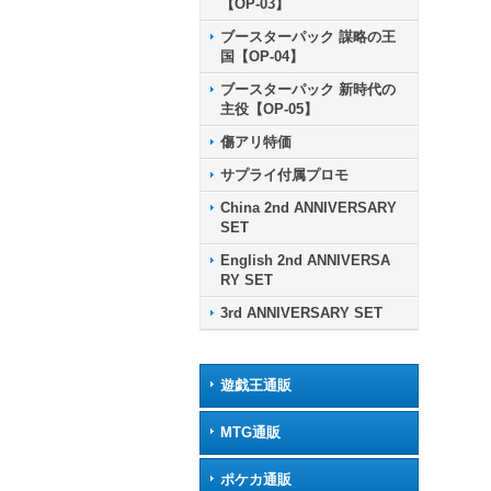
【OP-03】
ブースターパック 謀略の王
国【OP-04】
ブースターパック 新時代の
主役【OP-05】
傷アリ特価
サプライ付属プロモ
China 2nd ANNIVERSARY
SET
English 2nd ANNIVERSA
RY SET
3rd ANNIVERSARY SET
遊戯王通販
MTG通販
ポケカ通販