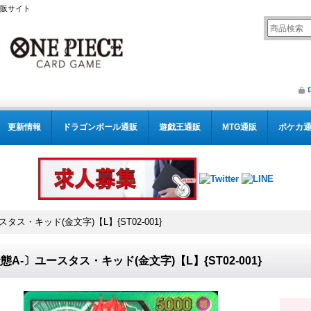
通販サイト
更新情報
ドラゴンボール通販
遊戯王通販
MTG通販
ポケカ
タス・キッド(金文字)【L】{ST02-001}
態A-〕ユースタス・キッド(金文字)【L】{ST02-001}