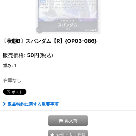
〔状態B〕スパンダム【R】{OP03-086}
販売価格
:
50
円
(税込)
重み
:
1
在庫なし
返品特約に関する重要事項
再入荷
お気に入り登録