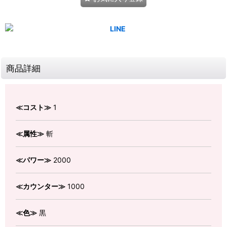
商品詳細
≪コスト≫
1
≪属性≫
斬
≪パワー≫
2000
≪カウンター≫
1000
≪色≫
黒