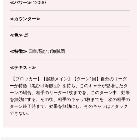
≪パワー≫
12000
≪カウンター≫
-
≪色≫
黒
≪特徴≫
四皇/黒ひげ海賊団
≪テキスト≫
【ブロッカー】【起動メイン】【ターン1回】自分のリーダ
ーが特徴《黒ひげ海賊団》を持ち、このキャラが登場したタ
ーンの場合、相手のリーダー1枚までを、このターン中、効果
を無効にする。その後、相手のキャラ1枚までを、次の相手の
ターン終了時まで、効果を無効にし、そのキャラはアタック
できない。