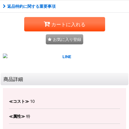
返品特約に関する重要事項
カートに入れる
お気に入り登録
商品詳細
≪コスト≫
10
≪属性≫
特