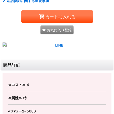
返品特約に関する重要事項
カートに入れる
お気に入り登録
商品詳細
≪コスト≫
4
≪属性≫
特
≪パワー≫
5000