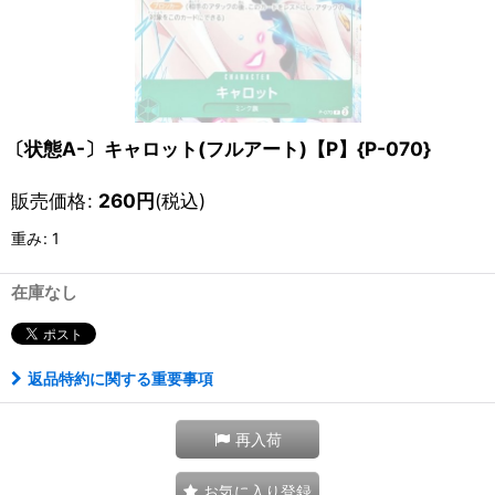
〔状態A-〕キャロット(フルアート)【P】{P-070}
販売価格
:
260
円
(税込)
重み
:
1
在庫なし
返品特約に関する重要事項
再入荷
お気に入り登録