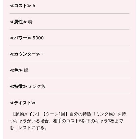
≪コスト≫
5
≪属性≫
特
≪パワー≫
5000
≪カウンター≫
-
≪色≫
緑
≪特徴≫
ミンク族
≪テキスト≫
【起動メイン】【ターン1回】自分の特徴《ミンク族》を持
つキャラがいる場合、相手のコスト5以下のキャラ1枚まで
を、レストにする。