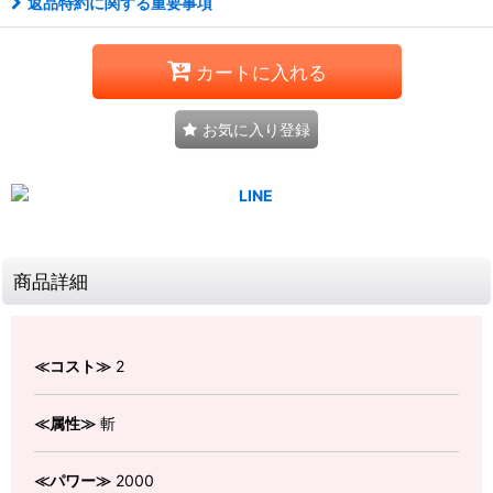
返品特約に関する重要事項
カートに入れる
お気に入り登録
商品詳細
≪コスト≫
2
≪属性≫
斬
≪パワー≫
2000