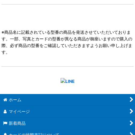
※商品名に記載されている型番の商品を発送させていただいておりま
す。一部、写真とカードの型番が異なる商品が御座いますので購入の
際、必ず商品の型番をご確認していただきますようお願い申し上げま
す。
ホーム
マイページ
新着商品
カードの状態表記について