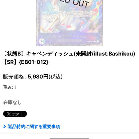
〔状態B〕キャベンディッシュ(未開封/illust:Bashikou)
【SR】{EB01-012}
販売価格
:
5,980
円
(税込)
重み
:
1
在庫なし
返品特約に関する重要事項