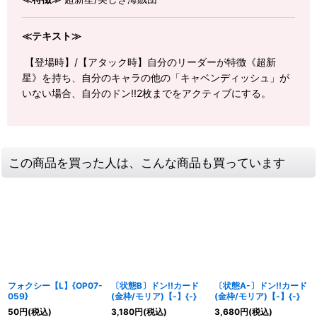
≪テキスト≫
【登場時】/【アタック時】自分のリーダーが特徴《超新
星》を持ち、自分のキャラの他の「キャベンディッシュ」が
いない場合、自分のドン!!2枚までをアクティブにする。
この商品を買った人は、こんな商品も買っています
フォクシー【L】{OP07-
〔状態B〕ドン!!カード
〔状態A-〕ドン!!カード
059}
(金枠/モリア)【-】{-}
(金枠/モリア)【-】{-}
50
円
(税込)
3,180
円
(税込)
3,680
円
(税込)