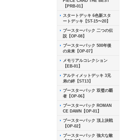
PIECE CARD THE BEST
【PRB-01】
スタートデッキ 6色新スタ
ートデッキ【ST-15〜20】
ブースターパック 二つの伝
説【OP-08】
ブースターパック 500年後
の未来【OP-07】
メモリアルコレクション
【EB-01】
アルティメットデッキ 3兄
弟の絆【ST13】
ブースターパック 双璧の覇
者【OP-06】
ブースターパック ROMAN
CE DAWN【OP-01】
ブースターパック 頂上決戦
【OP-02】
ブースターパック 強大な敵