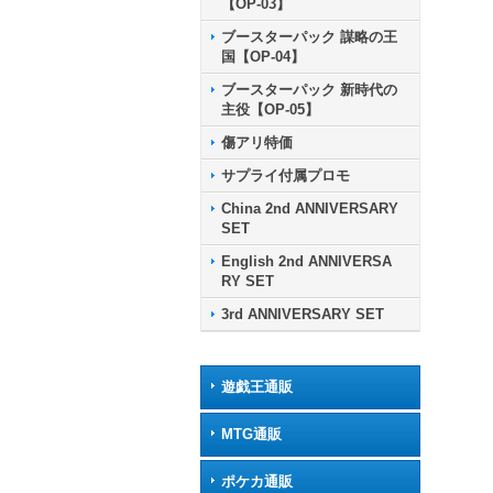
【OP-03】
ブースターパック 謀略の王
国【OP-04】
ブースターパック 新時代の
主役【OP-05】
傷アリ特価
サプライ付属プロモ
China 2nd ANNIVERSARY
SET
English 2nd ANNIVERSA
RY SET
3rd ANNIVERSARY SET
遊戯王通販
MTG通販
ポケカ通販