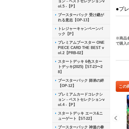
ョン - ベストセレクションv
ol.5 -【P】
●プ
ブースターパック 受け継が
れる意志【OP-13】
トレジャーキャンペーンパ
ック【P】
※商品
プレミアムブースター ONE
で購入
PIECE CARD THE BEST v
ol.2【PRB-02】
スタートデッキ 6色スター
トデッキ(2025)【ST-23〜2
8】
ブースターパック 師弟の絆
【OP-12】
この
プレミアムカードコレクシ
ョン - ベストセレクションv
ol.4 -【P】
スタートデッキ エース&ニ
ューゲート【ST-22】
ブースターパック 神速の拳