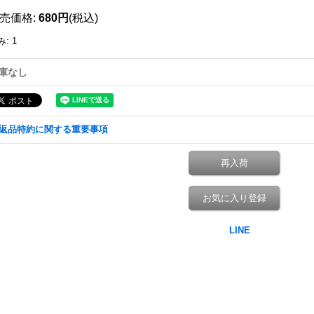
売価格
:
680円
(税込)
み
:
1
庫なし
返品特約に関する重要事項
再入荷
お気に入り登録