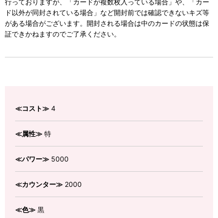
行っておりますが、「カードが複数枚入っている場合」や、「カー
ド以外が同封されている場合」など開封前では確認できないキズ等
がある場合がございます。開封される場合は中のカードの状態は保
証できかねますのでご了承ください。
≪コスト≫
4
≪属性≫
特
≪パワー≫
5000
≪カウンター≫
2000
≪色≫
黒