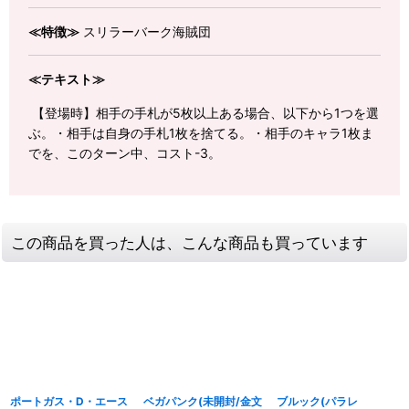
≪特徴≫
スリラーバーク海賊団
≪テキスト≫
【登場時】相手の手札が5枚以上ある場合、以下から1つを選
ぶ。・相手は自身の手札1枚を捨てる。・相手のキャラ1枚ま
でを、このターン中、コスト-3。
この商品を買った人は、こんな商品も買っています
ポートガス・D・エース
ベガパンク(未開封/金文
ブルック(パラレ