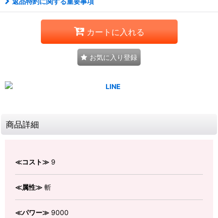
返品特約に関する重要事項
カートに入れる
お気に入り登録
商品詳細
≪コスト≫
9
≪属性≫
斬
≪パワー≫
9000