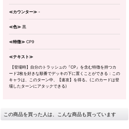
≪カウンター≫
-
≪色≫
黒
≪特徴≫
CP9
≪テキスト≫
【登場時】自分のトラッシュの『CP』を含む特徴を持つカ
ード2枚を好きな順番でデッキの下に置くことができる：この
キャラは、このターン中、【速攻】を得る。(このカードは登
場したターンにアタックできる)
この商品を買った人は、こんな商品も買っています