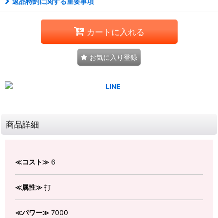
返品特約に関する重要事項
カートに入れる
お気に入り登録
商品詳細
≪コスト≫
6
≪属性≫
打
≪パワー≫
7000