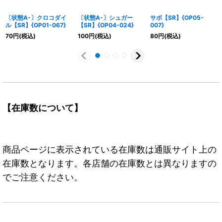
〔状態A-〕クロコダイ
〔状態A-〕シュガー
サボ【SR】{OP05-
ル【SR】{OP01-067}
【SR】{OP04-024}
007}
70
円
(税込)
100
円
(税込)
80
円
(税込)
【在庫数について】
商品ページに表示されている在庫数は通販サイト上の
在庫数となります。各店舗の在庫数とは異なりますの
でご注意ください。