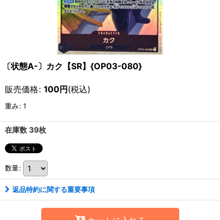
〔状態A-〕カク【SR】{OP03-080}
販売価格
:
100
円
(税込)
重み
:
1
在庫数 39枚
数量
:
返品特約に関する重要事項