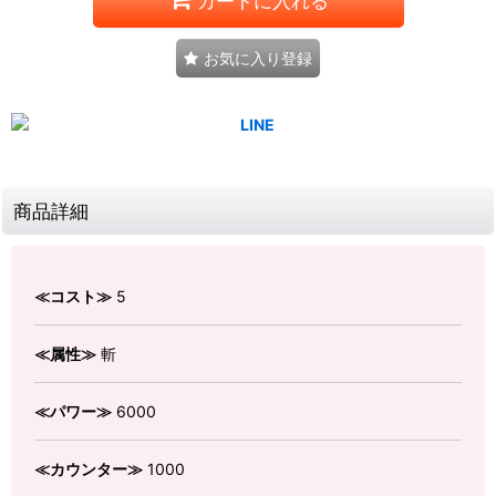
カートに入れる
お気に入り登録
商品詳細
≪コスト≫
5
≪属性≫
斬
≪パワー≫
6000
≪カウンター≫
1000