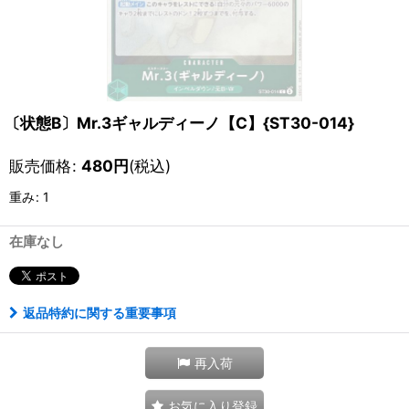
〔状態B〕Mr.3ギャルディーノ【C】{ST30-014}
販売価格
:
480
円
(税込)
重み
:
1
在庫なし
返品特約に関する重要事項
再入荷
お気に入り登録