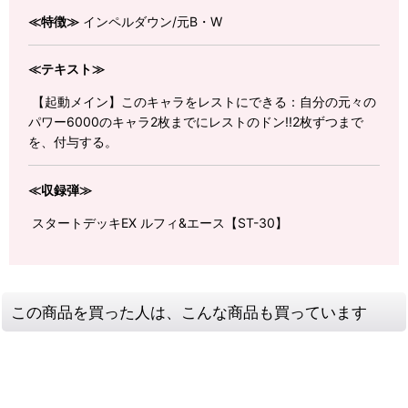
≪特徴≫
インペルダウン/元B・W
≪テキスト≫
【起動メイン】このキャラをレストにできる：自分の元々の
パワー6000のキャラ2枚までにレストのドン!!2枚ずつまで
を、付与する。
≪収録弾≫
スタートデッキEX ルフィ&エース【ST-30】
この商品を買った人は、こんな商品も買っています