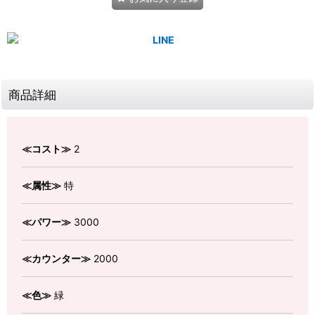
商品詳細
≪コスト≫
2
≪属性≫
特
≪パワー≫
3000
≪カウンター≫
2000
≪色≫
緑