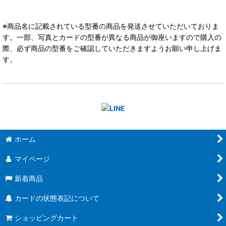
※商品名に記載されている型番の商品を発送させていただいておりま
す。一部、写真とカードの型番が異なる商品が御座いますので購入の
際、必ず商品の型番をご確認していただきますようお願い申し上げま
す。
ホーム
マイページ
新着商品
カードの状態表記について
ショッピングカート