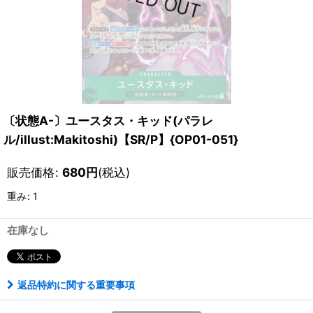
〔状態A-〕ユースタス・キッド(パラレ
ル/illust:Makitoshi)【SR/P】{OP01-051}
販売価格
:
680
円
(税込)
重み
:
1
在庫なし
返品特約に関する重要事項