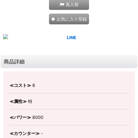
再入荷
お気に入り登録
商品詳細
≪コスト≫
8
≪属性≫
特
≪パワー≫
8000
≪カウンター≫
-