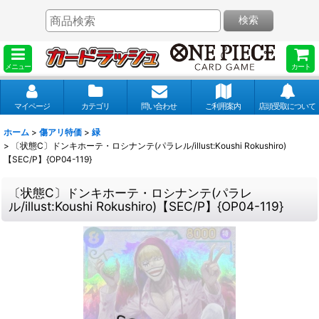
検索
メニュー
カート
マイページ
カテゴリ
問い合わせ
ご利用案内
店頭受取について
ホーム
>
傷アリ特価
>
緑
>
〔状態C〕ドンキホーテ・ロシナンテ(パラレル/illust:Koushi Rokushiro)
【SEC/P】{OP04-119}
〔状態C〕ドンキホーテ・ロシナンテ(パラレ
ル/illust:Koushi Rokushiro)【SEC/P】{OP04-119}