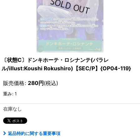
〔状態C〕ドンキホーテ・ロシナンテ(パラレ
ル/illust:Koushi Rokushiro)【SEC/P】{OP04-119}
販売価格
:
280
円
(税込)
重み
:
1
在庫なし
返品特約に関する重要事項