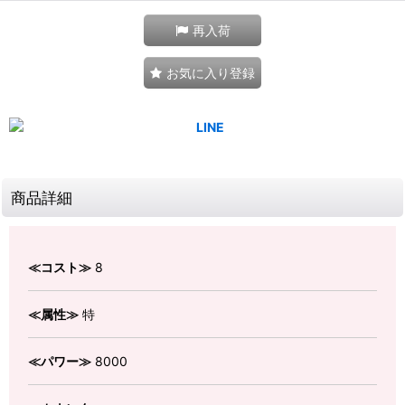
再入荷
お気に入り登録
商品詳細
≪コスト≫
8
≪属性≫
特
≪パワー≫
8000