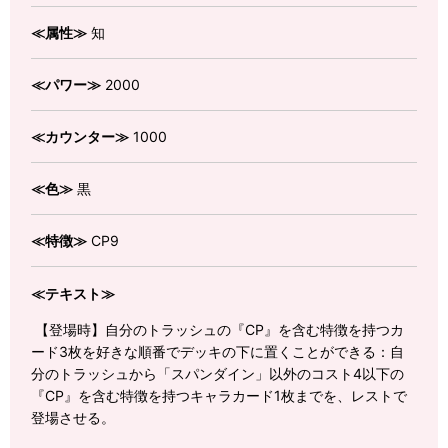
≪属性≫
知
≪パワー≫
2000
≪カウンター≫
1000
≪色≫
黒
≪特徴≫
CP9
≪テキスト≫
【登場時】自分のトラッシュの『CP』を含む特徴を持つカ
ード3枚を好きな順番でデッキの下に置くことができる：自
分のトラッシュから「スパンダイン」以外のコスト4以下の
『CP』を含む特徴を持つキャラカード1枚までを、レストで
登場させる。