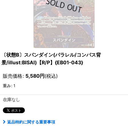
〔状態B〕スパンダイン(パラレル/コンパス背
景/illust:BISAI)【R/P】{EB01-043}
販売価格
:
5,580
円
(税込)
重み
:
1
在庫なし
返品特約に関する重要事項