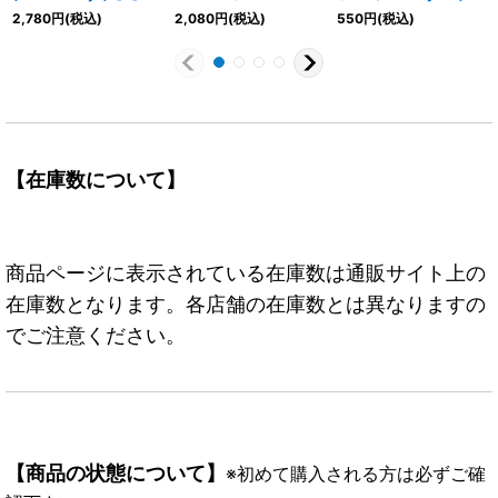
{P-097}
(llust:Anderson)
【R/P】{OP05-115}
2,780
円
(税込)
2,080
円
(税込)
550
円
(税込)
【SEC】{OP13-118}
【在庫数について】
商品ページに表示されている在庫数は通販サイト上の
在庫数となります。各店舗の在庫数とは異なりますの
でご注意ください。
【商品の状態について】
※初めて購入される方は必ずご確