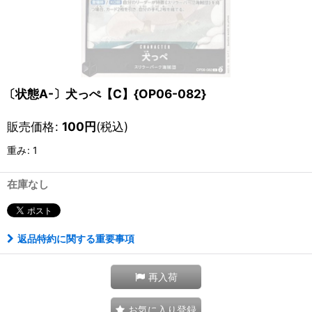
〔状態A-〕犬っぺ【C】{OP06-082}
販売価格
:
100
円
(税込)
重み
:
1
在庫なし
返品特約に関する重要事項
再入荷
お気に入り登録