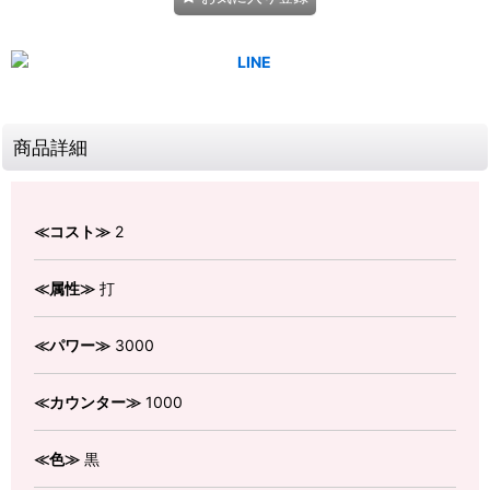
商品詳細
≪コスト≫
2
≪属性≫
打
≪パワー≫
3000
≪カウンター≫
1000
≪色≫
黒