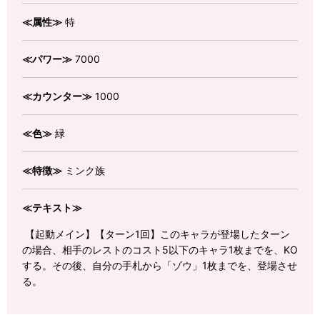
≪属性≫
特
≪パワー≫
7000
≪カウンター≫
1000
≪色≫
緑
≪特徴≫
ミンク族
≪テキスト≫
【起動メイン】【ターン1回】このキャラが登場したターン
の場合、相手のレストのコスト5以下のキャラ1枚までを、KO
する。その後、自分の手札から「ゾウ」1枚までを、登場させ
る。