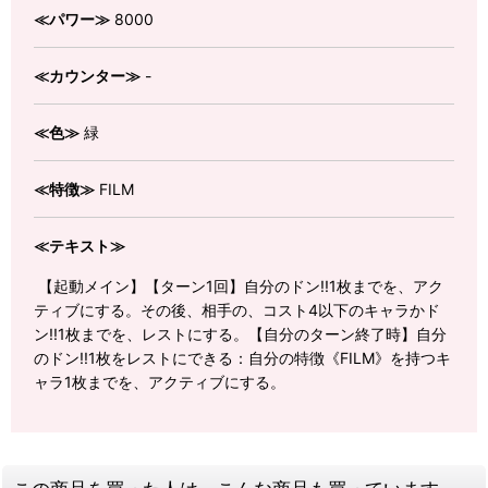
≪パワー≫
8000
≪カウンター≫
-
≪色≫
緑
≪特徴≫
FILM
≪テキスト≫
【起動メイン】【ターン1回】自分のドン!!1枚までを、アク
ティブにする。その後、相手の、コスト4以下のキャラかド
ン!!1枚までを、レストにする。【自分のターン終了時】自分
のドン!!1枚をレストにできる：自分の特徴《FILM》を持つキ
ャラ1枚までを、アクティブにする。