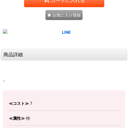
カートに入れる
お気に入り登録
商品詳細
-
≪コスト≫
7
≪属性≫
特