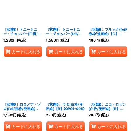
絞り込む
〔状態B〕トニートニ
〔状態B〕トニートニ
〔状態B〕ブルック(foil/
ー・チョッパー(甲冑/漫
ー・チョッパー(foil/赤
赤枠/漫画絵)【C】
画背景)【C】{ST01-
枠/漫画絵)【C】{ST01-
{ST01-011}
1,280
円
(税込)
1,580
円
(税込)
480
円
(税込)
006}
006}
カートに入れる
カートに入れる
カートに入れる
〔状態B〕ロロノア・ゾ
〔状態B〕ウタ(白枠/漫
〔状態B〕ニコ・ロビン
ロ(foil/赤枠/漫画絵)
画絵)【R】{OP01-005}
(白枠/漫画絵)【R】
【SR】{ST01-013}
{OP01-017}
1,580
円
(税込)
280
円
(税込)
280
円
(税込)
カートに入れる
カートに入れる
カートに入れる