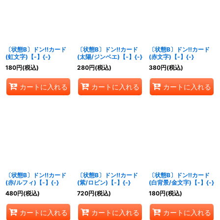
〔状態B〕ドン!!カード
〔状態B〕ドン!!カード
〔状態B〕ドン!!カード
(虹文字)【-】{-}
(太陽/ジンベエ)【-】{-}
(赤文字)【-】{-}
180
円
(税込)
280
円
(税込)
380
円
(税込)
カートに入れる
カートに入れる
カートに入れる
〔状態B〕ドン!!カード
〔状態B〕ドン!!カード
〔状態B〕ドン!!カード
(赤/ルフィ)【-】{-}
(紫/ロビン)【-】{-}
(白背景/金文字)【-】{-}
480
円
(税込)
720
円
(税込)
180
円
(税込)
カートに入れる
カートに入れる
カートに入れる