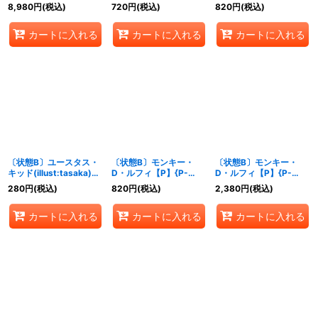
(CS/illust:Nijihayashi)
(CS/illust:Nijihayashi)
封/CS/illust:Nijihayashi
8,980
円
(税込)
720
円
(税込)
820
円
(税込)
【P】{P-001}
【P】{P-003}
)【P】{P-003}
カートに入れる
カートに入れる
カートに入れる
〔状態B〕ユースタス・
〔状態B〕モンキー・
〔状態B〕モンキー・
キッド(illust:tasaka)
D・ルフィ【P】{P-
D・ルフィ【P】{P-
【P】{P-003}
006}
007}
280
円
(税込)
820
円
(税込)
2,380
円
(税込)
カートに入れる
カートに入れる
カートに入れる