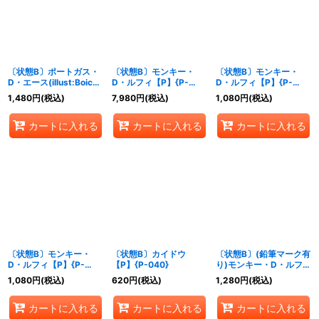
〔状態B〕ポートガス・
〔状態B〕モンキー・
〔状態B〕モンキー・
D・エース(illust:Boichi)
D・ルフィ【P】{P-
D・ルフィ【P】{P-
【P】{P-028}
033}
036}
1,480
円
(税込)
7,980
円
(税込)
1,080
円
(税込)
カートに入れる
カートに入れる
カートに入れる
〔状態B〕モンキー・
〔状態B〕カイドウ
〔状態B〕(鉛筆マーク有
D・ルフィ【P】{P-
【P】{P-040}
り)モンキー・D・ルフィ
037}
(illust:K Akagishi)
1,080
円
(税込)
620
円
(税込)
1,280
円
(税込)
【P】{P-041}
カートに入れる
カートに入れる
カートに入れる