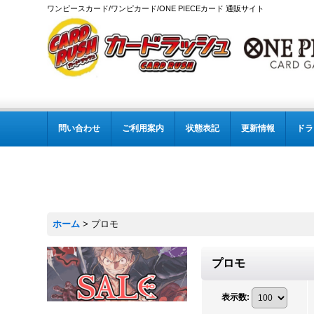
ワンピースカード/ワンピカード/ONE PIECEカード 通販サイト
問い合わせ
ご利用案内
状態表記
更新情報
ドラ
ホーム
>
プロモ
プロモ
表示数
: