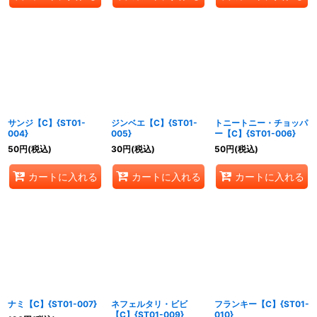
サンジ【C】{ST01-
ジンベエ【C】{ST01-
トニートニー・チョッパ
004}
005}
ー【C】{ST01-006}
50
円
(税込)
30
円
(税込)
50
円
(税込)
カートに入れる
カートに入れる
カートに入れる
ナミ【C】{ST01-007}
ネフェルタリ・ビビ
フランキー【C】{ST01-
【C】{ST01-009}
010}