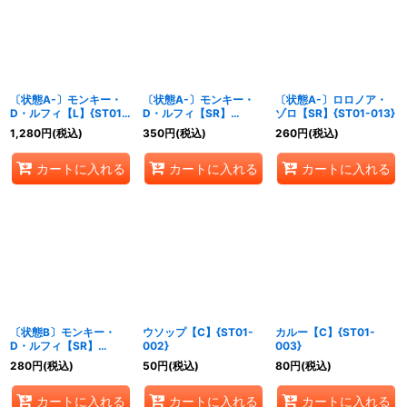
〔状態A-〕モンキー・
〔状態A-〕モンキー・
〔状態A-〕ロロノア・
D・ルフィ【L】{ST01-
D・ルフィ【SR】
ゾロ【SR】{ST01-013}
001}
{ST01-012}
1,280
円
(税込)
350
円
(税込)
260
円
(税込)
カートに入れる
カートに入れる
カートに入れる
〔状態B〕モンキー・
ウソップ【C】{ST01-
カルー【C】{ST01-
D・ルフィ【SR】
002}
003}
{ST01-012}
280
円
(税込)
50
円
(税込)
80
円
(税込)
カートに入れる
カートに入れる
カートに入れる