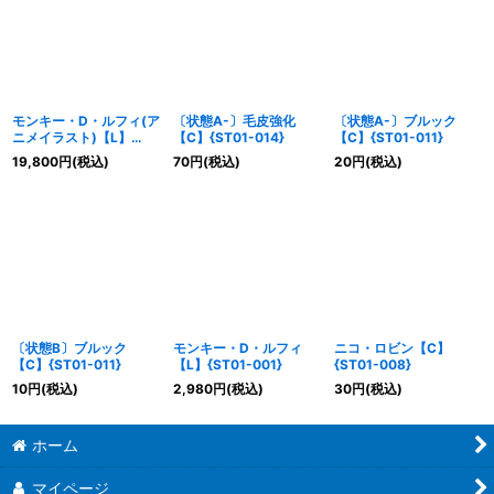
モンキー・D・ルフィ(ア
〔状態A-〕毛皮強化
〔状態A-〕ブルック
ニメイラスト)【L】
【C】{ST01-014}
【C】{ST01-011}
{ST01-001}
19,800
円
(税込)
70
円
(税込)
20
円
(税込)
〔状態B〕ブルック
モンキー・D・ルフィ
ニコ・ロビン【C】
【C】{ST01-011}
【L】{ST01-001}
{ST01-008}
10
円
(税込)
2,980
円
(税込)
30
円
(税込)
ホーム
マイページ