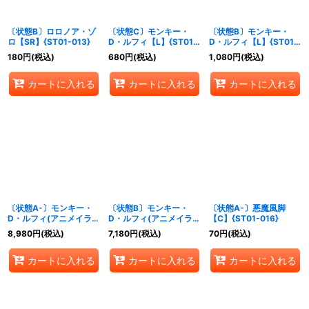
絞り込む
〔状態B〕ロロノア・ゾ
〔状態C〕モンキー・
〔状態B〕モンキー・
ロ【SR】{ST01-013}
D・ルフィ【L】{ST01-
D・ルフィ【L】{ST01-
001}
001}
180
円
(税込)
680
円
(税込)
1,080
円
(税込)
カートに入れる
カートに入れる
カートに入れる
〔状態A-〕モンキー・
〔状態B〕モンキー・
〔状態A-〕悪魔風脚
D・ルフィ(アニメイラス
D・ルフィ(アニメイラス
【C】{ST01-016}
ト)【L】{ST01-001}
ト)【L】{ST01-001}
8,980
円
(税込)
7,180
円
(税込)
70
円
(税込)
カートに入れる
カートに入れる
カートに入れる