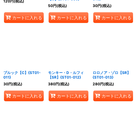
120
円
(税込)
50
円
(税込)
30
円
(税込)
カートに入れる
カートに入れる
カートに入れる
ブルック【C】{ST01-
モンキー・D・ルフィ
ロロノア・ゾロ【SR】
011}
【SR】{ST01-012}
{ST01-013}
30
円
(税込)
380
円
(税込)
280
円
(税込)
カートに入れる
カートに入れる
カートに入れる