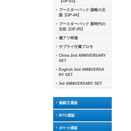
【OP-03】
ブースターパック 謀略の王
国【OP-04】
ブースターパック 新時代の
主役【OP-05】
傷アリ特価
サプライ付属プロモ
China 2nd ANNIVERSARY
SET
English 2nd ANNIVERSA
RY SET
3rd ANNIVERSARY SET
遊戯王通販
MTG通販
ポケカ通販