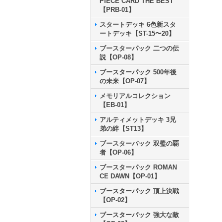
PIECE CARD THE BEST
【PRB-01】
スタートデッキ 6色新スタ
ートデッキ【ST-15〜20】
ブースターパック 二つの伝
説【OP-08】
ブースターパック 500年後
の未来【OP-07】
メモリアルコレクション
【EB-01】
アルティメットデッキ 3兄
弟の絆【ST13】
ブースターパック 双璧の覇
者【OP-06】
ブースターパック ROMAN
CE DAWN【OP-01】
ブースターパック 頂上決戦
【OP-02】
ブースターパック 強大な敵