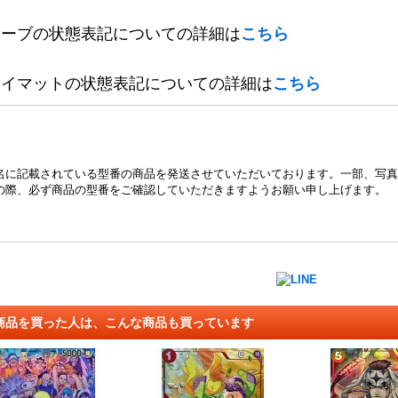
リーブの状態表記についての詳細は
こちら
レイマットの状態表記についての詳細は
こちら
名に記載されている型番の商品を発送させていただいております。一部、写真
の際、必ず商品の型番をご確認していただきますようお願い申し上げます。
商品を買った人は、こんな商品も買っています