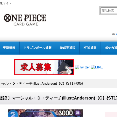
通販サイト
更新情報
ドラゴンボール通販
遊戯王通販
MTG通販
ポケカ
・Ｄ・ティーチ(illust:Anderson)【C】{ST17-005}
態B〕マーシャル・Ｄ・ティーチ(illust:Anderson)【C】{ST17-