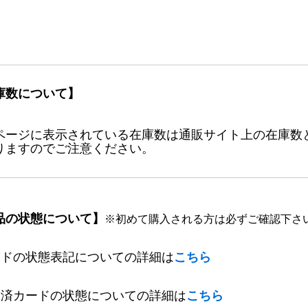
庫数について】
ページに表示されている在庫数は通販サイト上の在庫数
りますのでご注意ください。
品の状態について】
※初めて購入される方は必ずご確認下さ
ードの状態表記についての詳細は
こちら
定済カードの状態についての詳細は
こちら