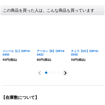
この商品を買った人は、こんな商品も買っています
ジンベエ【L】{OP14-
アーロン【R】{OP14-
チュウ【UC】{OP14-
040}
042}
050}
50
円
(税込)
80
円
(税込)
50
円
(税込)
【在庫数について】