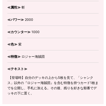
≪属性≫
斬
≪パワー≫
2000
≪カウンター≫
1000
≪色≫
紫
≪特徴≫
ロジャー海賊団
≪テキスト≫
【登場時】自分のデッキの上から5枚を見て、「シャンク
ス」以外の『ロジャー海賊団』を含む特徴を持つカード1枚ま
でを公開し、手札に加える。その後、残りを好きな順番でデ
ッキの下に置く。