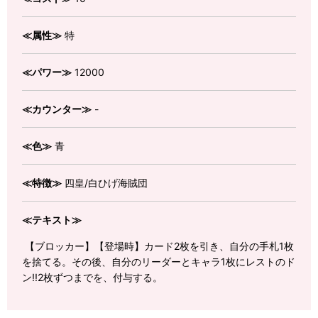
≪属性≫
特
≪パワー≫
12000
≪カウンター≫
-
≪色≫
青
≪特徴≫
四皇/白ひげ海賊団
≪テキスト≫
【ブロッカー】【登場時】カード2枚を引き、自分の手札1枚
を捨てる。その後、自分のリーダーとキャラ1枚にレストのド
ン!!2枚ずつまでを、付与する。