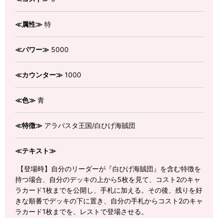
≪属性≫
特
≪パワー≫
5000
≪カウンター≫
1000
≪色≫
青
≪特徴≫
アラバスタ王国/白ひげ海賊団
≪テキスト≫
【登場時】自分のリーダーが『白ひげ海賊団』を含む特徴を
持つ場合、自分のデッキの上から5枚を見て、コスト2のキャ
ラカード1枚までを公開し、手札に加える。その後、残りを好
きな順番でデッキの下に置き、自分の手札からコスト2のキャ
ラカード1枚までを、レストで登場させる。