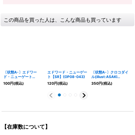
この商品を買った人は、こんな商品も買っています
〔状態A-〕エドワー
エドワード・ニューゲー
〔状態A-〕クロコダイ
ド・ニューゲート
ト【SR】{OP08-043}
ル(illust:ASAKI
【SR】{OP08-043}
KURODA)【UC】
100
円
(税込)
120
円
(税込)
350
円
(税込)
{OP07-040}
【在庫数について】