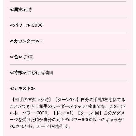
≪属性≫
特
≪パワー≫
6000
≪カウンター≫
-
≪色≫
赤/青
≪特徴≫
白ひげ海賊団
≪テキスト≫
【相手のアタック時】【ターン1回】自分の手札1枚を捨てる
ことができる：相手のリーダーかキャラ1枚までを、このバト
ル中、パワー-2000。【ドン!!×1】【ターン1回】自分がダメ
ージを受けた時か自分の元々のパワー6000以上のキャラが
KOされた時、カード1枚を引く。