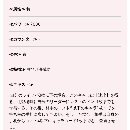
≪属性≫
特
≪パワー≫
7000
≪カウンター≫
-
≪色≫
青
≪特徴≫
白ひげ海賊団
≪テキスト≫
自分のライフが3枚以下の場合、このキャラは【速攻】を得
る。【登場時】自分のリーダーにレストのドン!!1枚までを、
付与する。その後、相手のコスト5以下のキャラ1枚までを、
持ち主の手札に戻してもよい。そうした場合、相手は自身の
手札からコスト4以下のキャラカード1枚までを、登場させ
る。