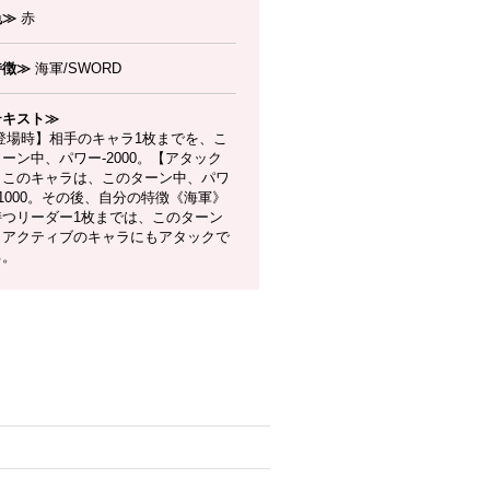
色≫
赤
特徴≫
海軍/SWORD
テキスト≫
登場時】相手のキャラ1枚までを、こ
ーン中、パワー-2000。【アタック
】このキャラは、このターン中、パワ
1000。その後、自分の特徴《海軍》
持つリーダー1枚までは、このターン
、アクティブのキャラにもアタックで
る。