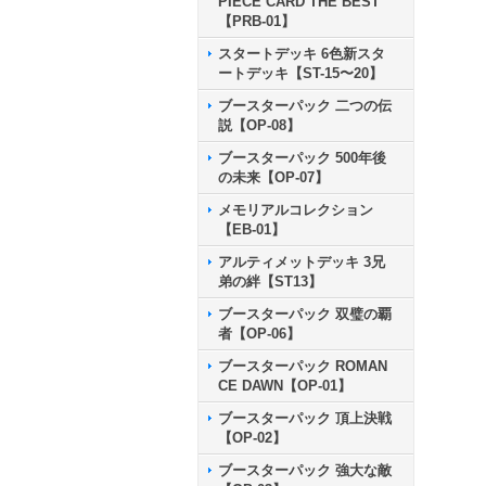
PIECE CARD THE BEST
【PRB-01】
スタートデッキ 6色新スタ
ートデッキ【ST-15〜20】
ブースターパック 二つの伝
説【OP-08】
ブースターパック 500年後
の未来【OP-07】
メモリアルコレクション
【EB-01】
アルティメットデッキ 3兄
弟の絆【ST13】
ブースターパック 双璧の覇
者【OP-06】
ブースターパック ROMAN
CE DAWN【OP-01】
ブースターパック 頂上決戦
【OP-02】
ブースターパック 強大な敵