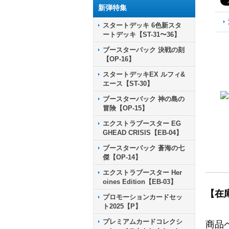
新弾特集
スタートデッキ 6色新スタ
ートデッキ【ST-31〜36】
ブースターパック 決戦の刻
【OP-16】
スタートデッキEX ルフィ&
エース【ST-30】
ブースターパック 神の島の
冒険【OP-15】
エクストラブースター EG
GHEAD CRISIS【EB-04】
ブースターパック 蒼海の七
傑【OP-14】
エクストラブースター Her
oines Edition【EB-03】
【在
プロモーションカードセッ
ト2025【P】
プレミアムカードコレクシ
商品