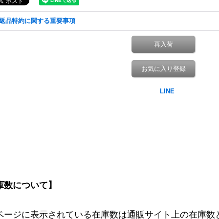
返品特約に関する重要事項
再入荷
お気に入り登録
庫数について】
ページに表示されている在庫数は通販サイト上の在庫数