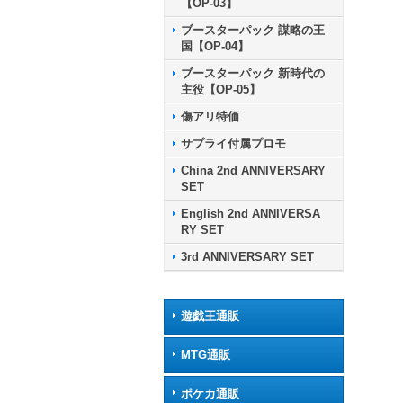
【OP-03】
ブースターパック 謀略の王
国【OP-04】
ブースターパック 新時代の
主役【OP-05】
傷アリ特価
サプライ付属プロモ
China 2nd ANNIVERSARY
SET
English 2nd ANNIVERSA
RY SET
3rd ANNIVERSARY SET
遊戯王通販
MTG通販
ポケカ通販