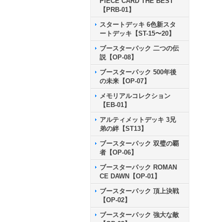
PIECE CARD THE BEST
【PRB-01】
スタートデッキ 6色新スタ
ートデッキ【ST-15〜20】
ブースターパック 二つの伝
説【OP-08】
ブースターパック 500年後
の未来【OP-07】
メモリアルコレクション
【EB-01】
アルティメットデッキ 3兄
弟の絆【ST13】
ブースターパック 双璧の覇
者【OP-06】
ブースターパック ROMAN
CE DAWN【OP-01】
ブースターパック 頂上決戦
【OP-02】
ブースターパック 強大な敵