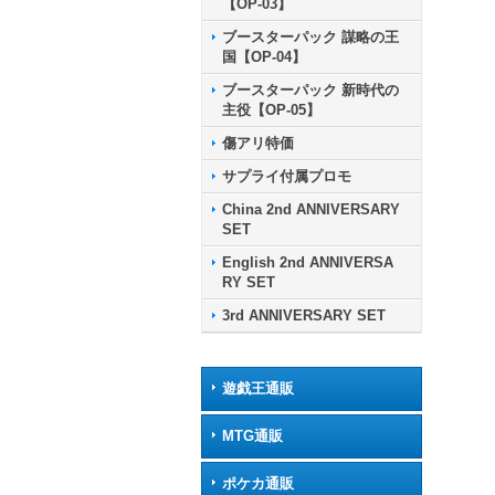
【OP-03】
ブースターパック 謀略の王
国【OP-04】
ブースターパック 新時代の
主役【OP-05】
傷アリ特価
サプライ付属プロモ
China 2nd ANNIVERSARY
SET
English 2nd ANNIVERSA
RY SET
3rd ANNIVERSARY SET
遊戯王通販
MTG通販
ポケカ通販