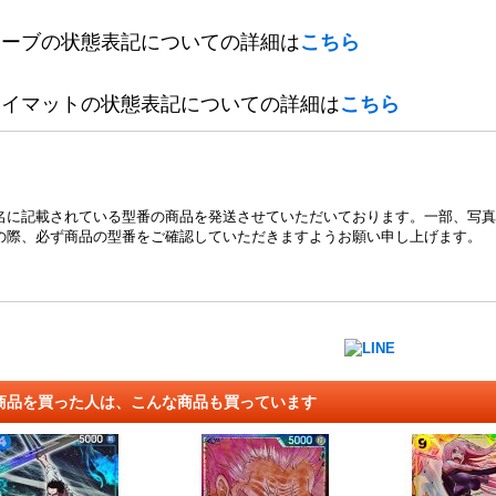
リーブの状態表記についての詳細は
こちら
レイマットの状態表記についての詳細は
こちら
名に記載されている型番の商品を発送させていただいております。一部、写真
の際、必ず商品の型番をご確認していただきますようお願い申し上げます。
商品を買った人は、こんな商品も買っています