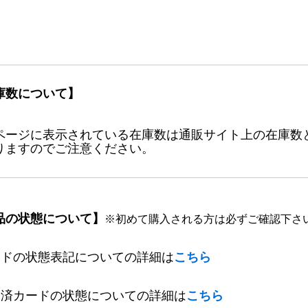
庫数について】
ページに表示されている在庫数は通販サイト上の在庫数
りますのでご注意ください。
品の状態について】
※初めて購入される方は必ずご確認下さ
ードの状態表記についての詳細は
こちら
定済カードの状態についての詳細は
こちら